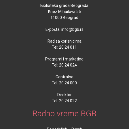
Biblioteka grada Beograda
Knez Mihailova 56
11000 Beograd
E-pošta: info@bgb.rs
Rad sa korisnicima
Tel: 20 24 011
Programi i marketing
Tel: 20 24 024
Centralna
Tel: 20 24 000
Direktor
Tel: 20 24 022
Radno vreme BGB