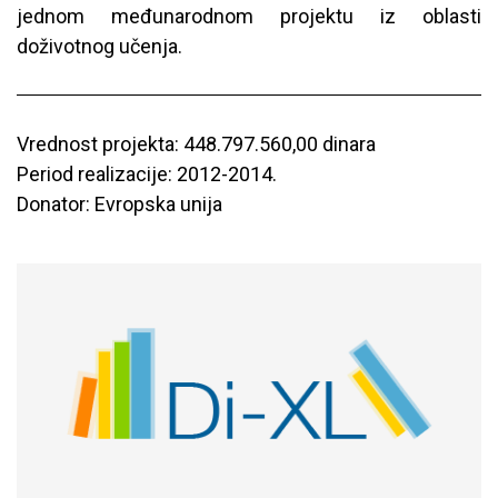
jednom međunarodnom projektu iz oblasti
doživotnog učenja.
Vrednost projekta: 448.797.560,00 dinara
Period realizacije: 2012-2014.
Donator: Evropska unija