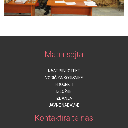
Mapa sajta
NAŠE BIBLIOTEKE
VODIČ ZA KORISNIKE
PROJEKTI
IZLOŽBE
IZDANJA
JAVNE NABAVKE
Kontaktirajte nas