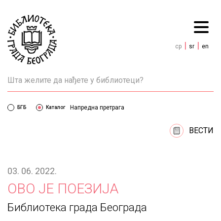
|
|
cp
sr
en
Напредна претрага
БГБ
Каталог
ВЕСТИ
03. 06. 2022.
ОВО ЈЕ ПОЕЗИЈА
Библиотека града Београда