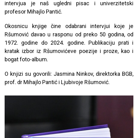
intervjua je naš ugledni pisac i univerzitetski
profesor Mihajlo Pantić.
Okosnicu knjige čine odabrani intervjui koje je
Ršumović davao u rasponu od preko 50 godina, od
1972. godine do 2024. godine. Publikaciju prati i
kratak izbor iz Ršumovićeve poezije i proze, kao i
bogat foto-album.
O knjizi su govorili: Jasmina Ninkov, direktorka BGB,
prof. dr Mihajlo Pantić i Ljubivoje Ršumović.