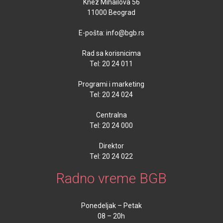
Knez Mihailova 56
11000 Beograd
E-pošta: info@bgb.rs
Rad sa korisnicima
Tel: 20 24 011
Programi i marketing
Tel: 20 24 024
Centralna
Tel: 20 24 000
Direktor
Tel: 20 24 022
Radno vreme BGB
Ponedeljak – Petak
08 – 20h