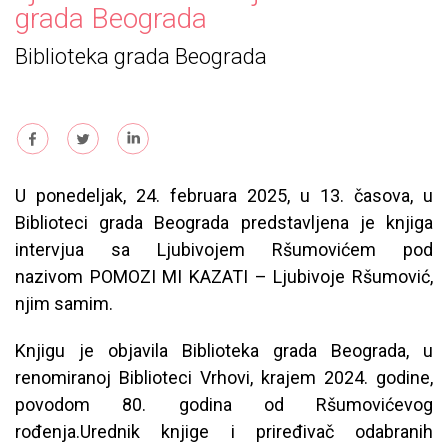
grada Beograda
Biblioteka grada Beograda
U ponedeljak, 24. februara 2025, u 13. časova, u
Biblioteci grada Beograda predstavljena je knjiga
intervjua sa Ljubivojem Ršumovićem pod
nazivom POMOZI MI KAZATI – Ljubivoje Ršumović,
njim samim.
Knjigu je objavila Biblioteka grada Beograda, u
renomiranoj Biblioteci Vrhovi, krajem 2024. godine,
povodom 80. godina od Ršumovićevog
rođenja.Urednik knjige i priređivač odabranih