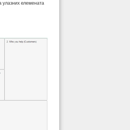
а улазних елемената