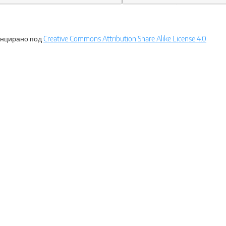
нцирано под
Creative Commons Attribution Share Alike License 4.0